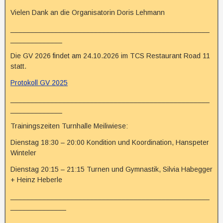
Vielen Dank an die Organisatorin Doris Lehmann
__________________________________________________
_____________
Die GV 2026 findet am 24.10.2026 im TCS Restaurant Road 11
statt.
Protokoll GV 2025
__________________________________________________
_____________
Trainingszeiten Turnhalle Meiliwiese:
Dienstag 18:30 – 20:00 Kondition und Koordination, Hanspeter
Winteler
Dienstag 20:15 – 21:15 Turnen und Gymnastik, Silvia Habegger
+ Heinz Heberle
__________________________________________________
______________