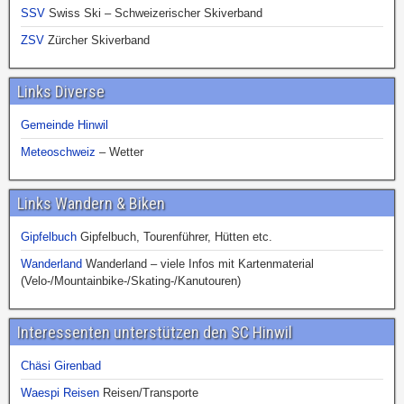
SSV
Swiss Ski – Schweizerischer Skiverband
ZSV
Zürcher Skiverband
Links Diverse
Gemeinde Hinwil
Meteoschweiz
– Wetter
Links Wandern & Biken
Gipfelbuch
Gipfelbuch, Tourenführer, Hütten etc.
Wanderland
Wanderland – viele Infos mit Kartenmaterial
(Velo-/Mountainbike-/Skating-/Kanutouren)
Interessenten unterstützen den SC Hinwil
Chäsi Girenbad
Waespi Reisen
Reisen/Transporte